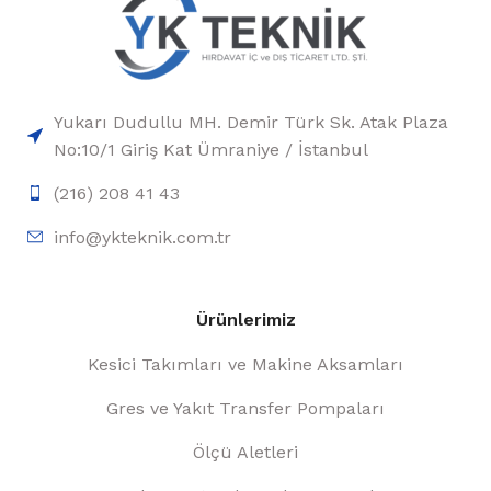
Yukarı Dudullu MH. Demir Türk Sk. Atak Plaza
No:10/1 Giriş Kat Ümraniye / İstanbul
(216) 208 41 43
info@ykteknik.com.tr
Ürünlerimiz
Kesici Takımları ve Makine Aksamları
Gres ve Yakıt Transfer Pompaları
Ölçü Aletleri