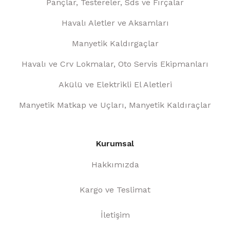
Pançlar, Testereler, Sds ve Fırçalar
Havalı Aletler ve Aksamları
Manyetik Kaldırgaçlar
Havalı ve Crv Lokmalar, Oto Servis Ekipmanları
Akülü ve Elektrikli El Aletleri
Manyetik Matkap ve Uçları, Manyetik Kaldıraçlar
Kurumsal
Hakkımızda
Kargo ve Teslimat
İletişim