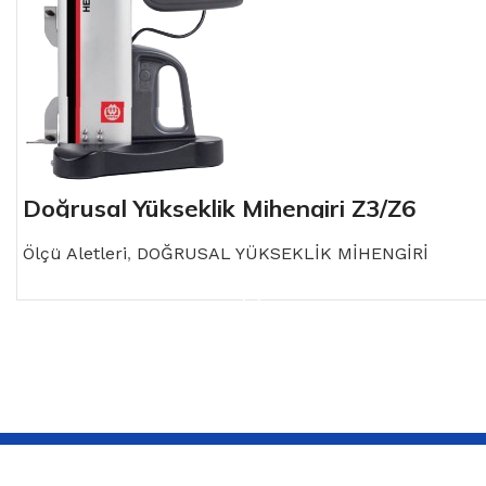
Doğrusal Yükseklik Mihengiri Z3/Z6
Ölçü Aletleri
,
DOĞRUSAL YÜKSEKLİK MİHENGİRİ
READ MORE