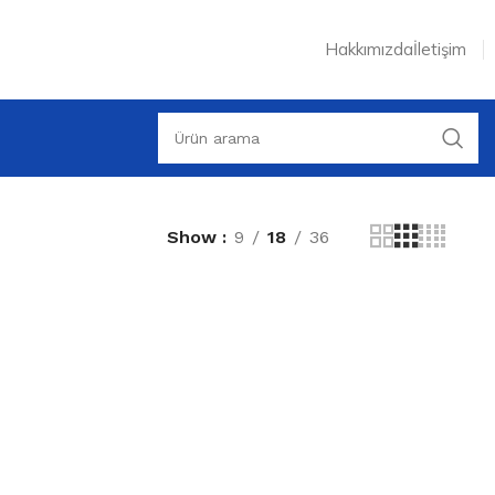
Hakkımızda
İletişim
Show
9
18
36