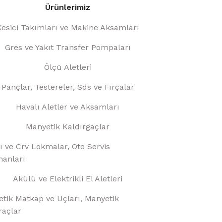
Ürünlerimiz
Kesici Takımları ve Makine Aksamları
Gres ve Yakıt Transfer Pompaları
Ölçü Aletleri
Pançlar, Testereler, Sds ve Fırçalar
Havalı Aletler ve Aksamları
Manyetik Kaldırgaçlar
ı ve Crv Lokmalar, Oto Servis
anları
Akülü ve Elektrikli El Aletleri
tik Matkap ve Uçları, Manyetik
raçlar