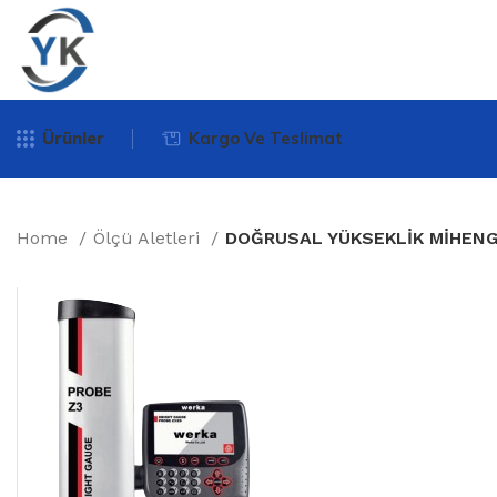
Ürünler
Kargo Ve Teslimat
Home
Ölçü Aletleri
DOĞRUSAL YÜKSEKLİK MİHENG