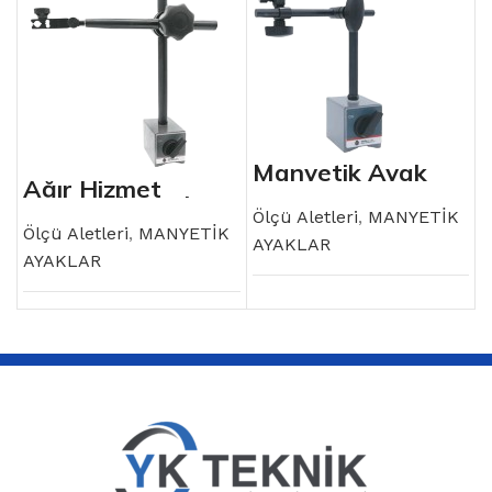
Manyetik Ayak
Ağır Hizmet
Manyetik Ayak
Ölçü Aletleri
,
MANYETİK
Ölçü Aletleri
,
MANYETİK
AYAKLAR
AYAKLAR