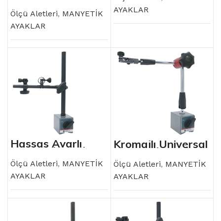
Manyetik Ayak
AYAKLAR
Ölçü Aletleri
,
MANYETİK
AYAKLAR
Hassas Ayarlı
Kromajlı Üniversal
Manyetik Ayak
Manyetik Ayak
Ölçü Aletleri
,
MANYETİK
Ölçü Aletleri
,
MANYETİK
AYAKLAR
AYAKLAR