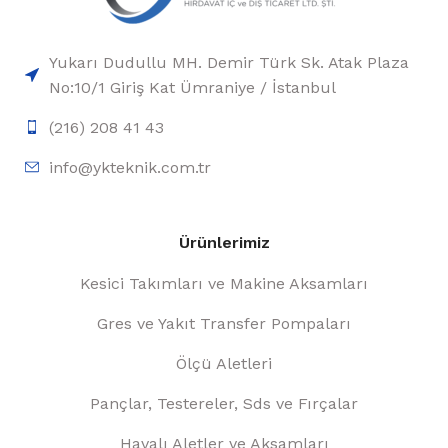
Yukarı Dudullu MH. Demir Türk Sk. Atak Plaza
No:10/1 Giriş Kat Ümraniye / İstanbul
(216) 208 41 43
info@ykteknik.com.tr
Ürünlerimiz
Kesici Takımları ve Makine Aksamları
Gres ve Yakıt Transfer Pompaları
Ölçü Aletleri
Pançlar, Testereler, Sds ve Fırçalar
Havalı Aletler ve Aksamları