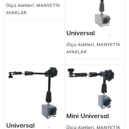
Ölçü Aletleri
,
MANYETİK
AYAKLAR
Üniversal
Manyetik Ayak
Ölçü Aletleri
,
MANYETİK
AYAKLAR
Mini Üniversal
Manyetik Ayak
Üniversal
Ölçü Aletleri
,
MANYETİK