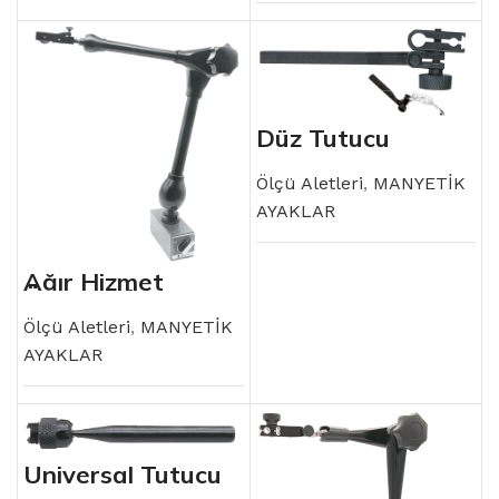
Düz Tutucu
Ölçü Aletleri
,
MANYETİK
AYAKLAR
Ağır Hizmet
Üniversal
Manyetik Ayak
Ölçü Aletleri
,
MANYETİK
AYAKLAR
Universal Tutucu