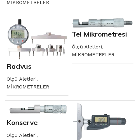
MİKROMETRELER
Tel Mikrometresi
Ölçü Aletleri
,
MİKROMETRELER
Radyus
Komparatörü
Ölçü Aletleri
,
MİKROMETRELER
Konserve
Mikrometresi
Ölçü Aletleri
,