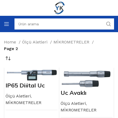
Home
Ölçü Aletleri
MİKROMETRELER
Page 2
IP65 Dijital Üç
Ayaklı Mikrometre
Üç Ayaklı
Mikrometre
Ölçü Aletleri
,
MİKROMETRELER
Ölçü Aletleri
,
MİKROMETRELER