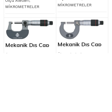
Ölçü Aletleri
,
MİKROMETRELER
MİKROMETRELER
Mekanik Dış Çap
Mekanik Dış Çap
Mikrometresi
Mikrometresi
Ölçü Aletleri
,
Ölçü Aletleri
,
MİKROMETRELER
MİKROMETRELER