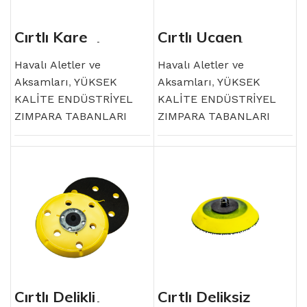
Cırtlı Kare
Cırtlı Üçgen
Zımpara Tabanı
Zımpara Tabanı
Havalı Aletler ve
Havalı Aletler ve
Aksamları
,
YÜKSEK
Aksamları
,
YÜKSEK
KALİTE ENDÜSTRİYEL
KALİTE ENDÜSTRİYEL
ZIMPARA TABANLARI
ZIMPARA TABANLARI
Cırtlı Delikli
Cırtlı Deliksiz