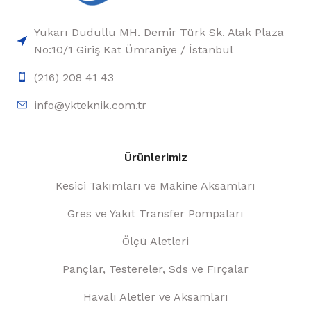
Yukarı Dudullu MH. Demir Türk Sk. Atak Plaza
No:10/1 Giriş Kat Ümraniye / İstanbul
(216) 208 41 43
info@ykteknik.com.tr
Ürünlerimiz
Kesici Takımları ve Makine Aksamları
Gres ve Yakıt Transfer Pompaları
Ölçü Aletleri
Pançlar, Testereler, Sds ve Fırçalar
Havalı Aletler ve Aksamları