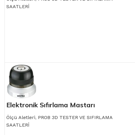
SAATLERİ
READ MORE
Elektronik Sıfırlama Mastarı
Ölçü Aletleri
,
PROB 3D TESTER VE SIFIRLAMA
SAATLERİ
READ MORE