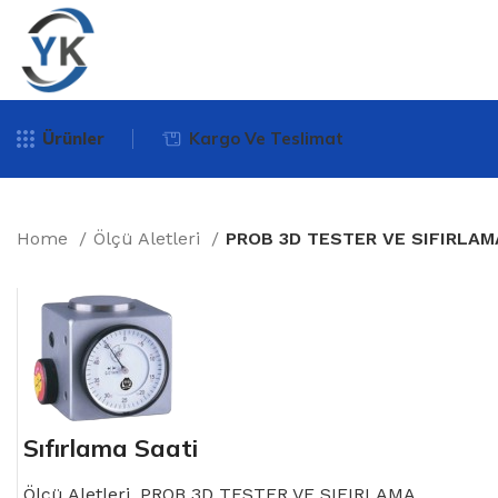
Ürünler
Kargo Ve Teslimat
Home
Ölçü Aletleri
PROB 3D TESTER VE SIFIRLAM
Sıfırlama Saati
Ölçü Aletleri
,
PROB 3D TESTER VE SIFIRLAMA