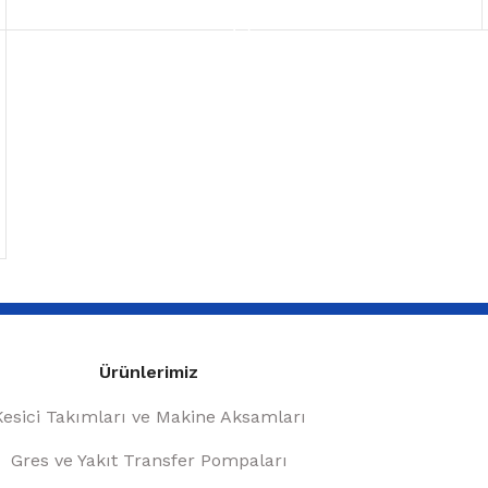
READ MORE
Ürünlerimiz
Kesici Takımları ve Makine Aksamları
Gres ve Yakıt Transfer Pompaları