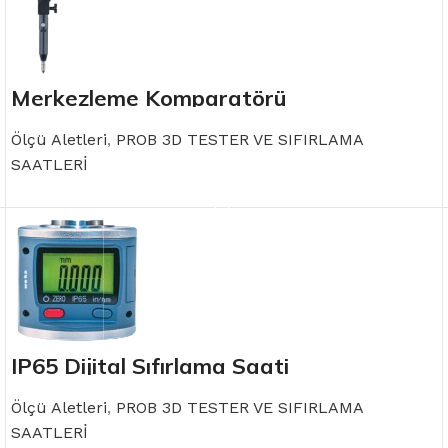
Merkezleme Komparatörü
Ölçü Aletleri
,
PROB 3D TESTER VE SIFIRLAMA
SAATLERİ
READ MORE
IP65 Dijital Sıfırlama Saati
Ölçü Aletleri
,
PROB 3D TESTER VE SIFIRLAMA
SAATLERİ