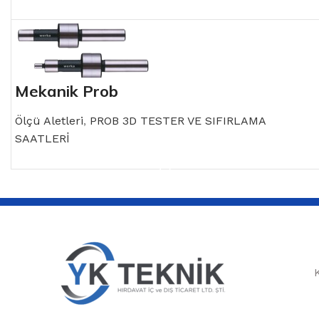
Mekanik Prob
Ölçü Aletleri
,
PROB 3D TESTER VE SIFIRLAMA
SAATLERİ
READ MORE