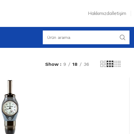
Hakkımızda
İletişim
Show
9
18
36