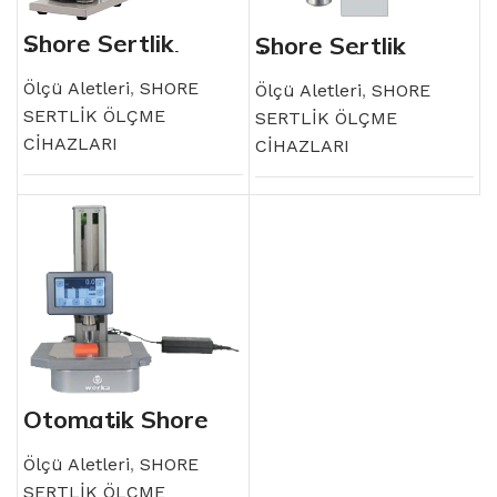
Shore Sertlik
Shore Sertlik
Ölçüm Standları
Ölçme Cihazları
Ölçü Aletleri
,
SHORE
Ölçü Aletleri
,
SHORE
SERTLİK ÖLÇME
SERTLİK ÖLÇME
CİHAZLARI
CİHAZLARI
Otomatik Shore
Sertlik Ölçme
Cihazı
Ölçü Aletleri
,
SHORE
SERTLİK ÖLÇME