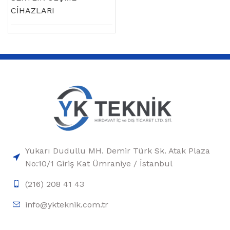
CİHAZLARI
Yukarı Dudullu MH. Demir Türk Sk. Atak Plaza
No:10/1 Giriş Kat Ümraniye / İstanbul
(216) 208 41 43
info@ykteknik.com.tr