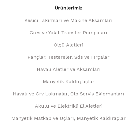
Ürünlerimiz
Kesici Takımları ve Makine Aksamları
Gres ve Yakıt Transfer Pompaları
Ölçü Aletleri
Pançlar, Testereler, Sds ve Fırçalar
Havalı Aletler ve Aksamları
Manyetik Kaldırgaçlar
Havalı ve Crv Lokmalar, Oto Servis Ekipmanları
Akülü ve Elektrikli El Aletleri
Manyetik Matkap ve Uçları, Manyetik Kaldıraçlar