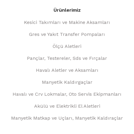
Ürünlerimiz
Kesici Takımları ve Makine Aksamları
Gres ve Yakıt Transfer Pompaları
Ölçü Aletleri
Pançlar, Testereler, Sds ve Fırçalar
Havalı Aletler ve Aksamları
Manyetik Kaldırgaçlar
Havalı ve Crv Lokmalar, Oto Servis Ekipmanları
Akülü ve Elektrikli El Aletleri
Manyetik Matkap ve Uçları, Manyetik Kaldıraçlar