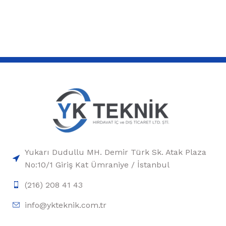
Yukarı Dudullu MH. Demir Türk Sk. Atak Plaza
No:10/1 Giriş Kat Ümraniye / İstanbul
(216) 208 41 43
info@ykteknik.com.tr