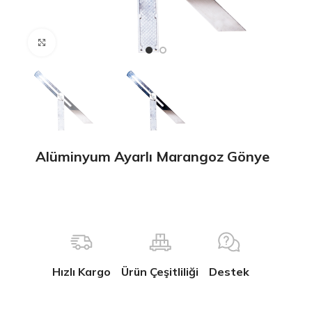
Büyütmek için tıklayın
Alüminyum Ayarlı Marangoz Gönye
Hızlı Kargo
Ürün Çeşitliliği
Destek