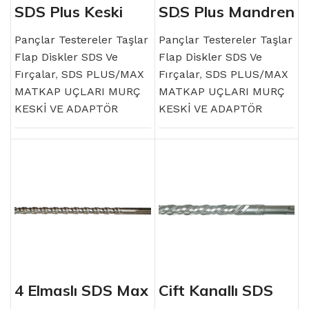
SDS Plus Keski
SDS Plus Mandren
Takma Adaptörü
Pançlar Testereler Taşlar
Pançlar Testereler Taşlar
Flap Diskler SDS Ve
Flap Diskler SDS Ve
Fırçalar
,
SDS PLUS/MAX
Fırçalar
,
SDS PLUS/MAX
MATKAP UÇLARI MURÇ
MATKAP UÇLARI MURÇ
KESKİ VE ADAPTÖR
KESKİ VE ADAPTÖR
4 Elmaslı SDS Max
Çift Kanallı SDS
Matkap Ucu
Plus Matkap Ucu