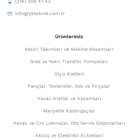
(216) 208 41 43
info@ykteknik.com.tr
Ürünlerimiz
Kesici Takımları ve Makine Aksamları
Gres ve Yakıt Transfer Pompaları
Ölçü Aletleri
Pançlar, Testereler, Sds ve Fırçalar
Havalı Aletler ve Aksamları
Manyetik Kaldırgaçlar
Havalı ve Crv Lokmalar, Oto Servis Ekipmanları
Akülü ve Elektrikli El Aletleri