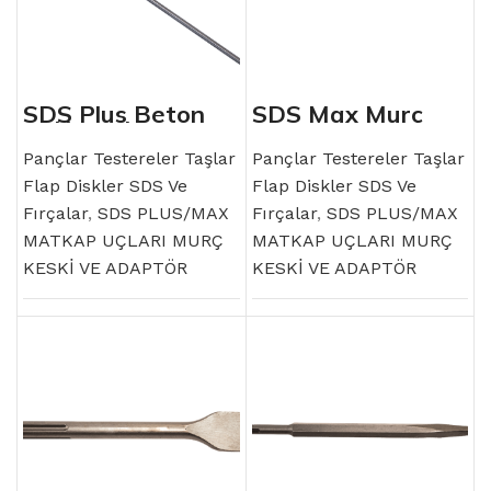
SDS Plus Beton
SDS Max Murç
Kalıbı Delme Ucu
Pançlar Testereler Taşlar
Pançlar Testereler Taşlar
Flap Diskler SDS Ve
Flap Diskler SDS Ve
Fırçalar
,
SDS PLUS/MAX
Fırçalar
,
SDS PLUS/MAX
MATKAP UÇLARI MURÇ
MATKAP UÇLARI MURÇ
KESKİ VE ADAPTÖR
KESKİ VE ADAPTÖR