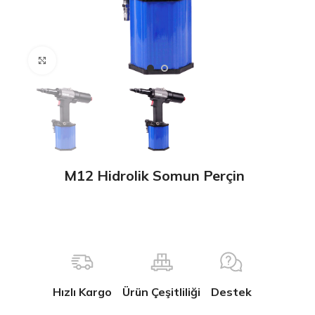
Büyütmek için tıklayın
M12 Hidrolik Somun Perçin
Hızlı Kargo
Ürün Çeşitliliği
Destek