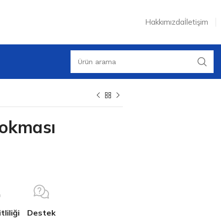
Hakkımızda
İletişim
Lokması
liliği
Destek