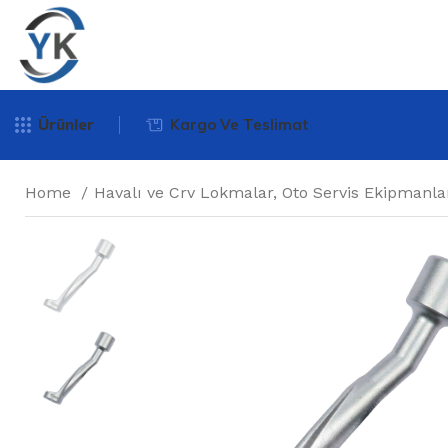
Ürünler
Kargo Ve Teslimat
Home
Havalı ve Crv Lokmalar, Oto Servis Ekipmanla