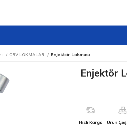
rı
CRV LOKMALAR
Enjektör Lokması
Enjektör 
Hızlı Kargo
Ürün Çeşit