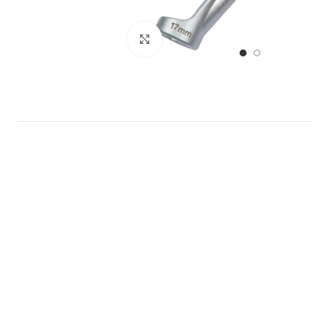
Büyütmek için tıklayın