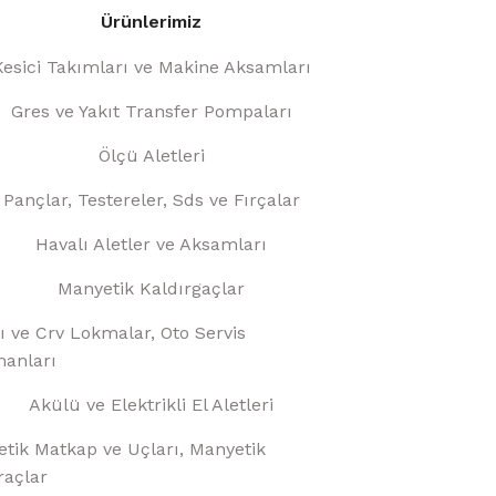
Ürünlerimiz
Kesici Takımları ve Makine Aksamları
Gres ve Yakıt Transfer Pompaları
Ölçü Aletleri
Pançlar, Testereler, Sds ve Fırçalar
Havalı Aletler ve Aksamları
Manyetik Kaldırgaçlar
ı ve Crv Lokmalar, Oto Servis
anları
Akülü ve Elektrikli El Aletleri
tik Matkap ve Uçları, Manyetik
raçlar