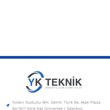
Yukarı Dudullu MH. Demir Türk Sk. Atak Plaza
No:10/1 Giriş Kat Ümraniye / İstanbul