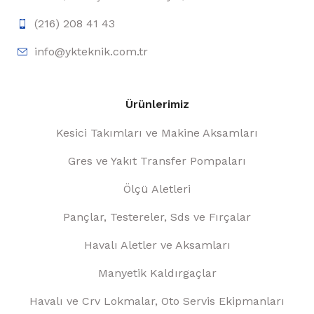
(216) 208 41 43
info@ykteknik.com.tr
Ürünlerimiz
Kesici Takımları ve Makine Aksamları
Gres ve Yakıt Transfer Pompaları
Ölçü Aletleri
Pançlar, Testereler, Sds ve Fırçalar
Havalı Aletler ve Aksamları
Manyetik Kaldırgaçlar
Havalı ve Crv Lokmalar, Oto Servis Ekipmanları