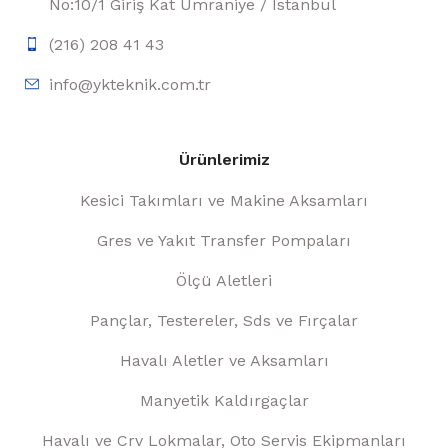
No:10/1 Giriş Kat Ümraniye / İstanbul
(216) 208 41 43
info@ykteknik.com.tr
Ürünlerimiz
Kesici Takımları ve Makine Aksamları
Gres ve Yakıt Transfer Pompaları
Ölçü Aletleri
Pançlar, Testereler, Sds ve Fırçalar
Havalı Aletler ve Aksamları
Manyetik Kaldırgaçlar
Havalı ve Crv Lokmalar, Oto Servis Ekipmanları