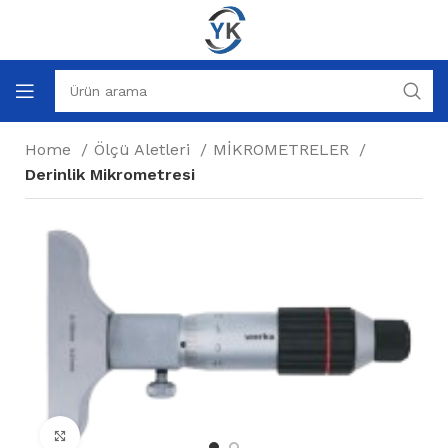
Home
Ölçü Aletleri
MİKROMETRELER
Derinlik Mikrometresi
Büyütmek için tıklayın