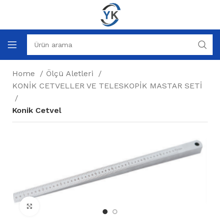
Home
Ölçü Aletleri
KONİK CETVELLER VE TELESKOPİK MASTAR SETİ
Konik Cetvel
Büyütmek için tıklayın