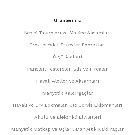
Ürünlerimiz
Kesici Takımları ve Makine Aksamları
Gres ve Yakıt Transfer Pompaları
Ölçü Aletleri
Pançlar, Testereler, Sds ve Fırçalar
Havalı Aletler ve Aksamları
Manyetik Kaldırgaçlar
Havalı ve Crv Lokmalar, Oto Servis Ekipmanları
Akülü ve Elektrikli El Aletleri
Manyetik Matkap ve Uçları, Manyetik Kaldıraçlar