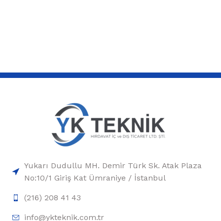
Yukarı Dudullu MH. Demir Türk Sk. Atak Plaza
No:10/1 Giriş Kat Ümraniye / İstanbul
(216) 208 41 43
info@ykteknik.com.tr