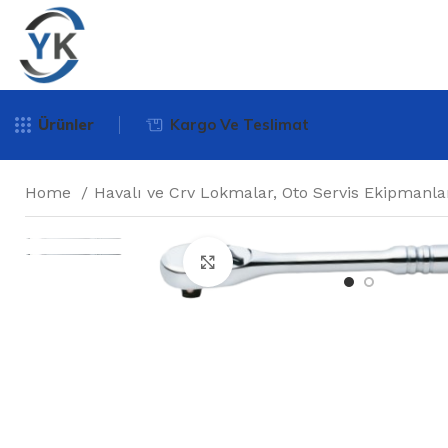
Ürünler
Kargo Ve Teslimat
Home
Havalı ve Crv Lokmalar, Oto Servis Ekipmanla
Büyütmek için tıklayın