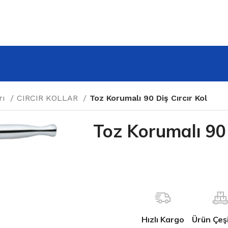
rı
CIRCIR KOLLAR
Toz Korumalı 90 Diş Cırcır Kol
Toz Korumalı 90 
Hızlı Kargo
Ürün Çeşit