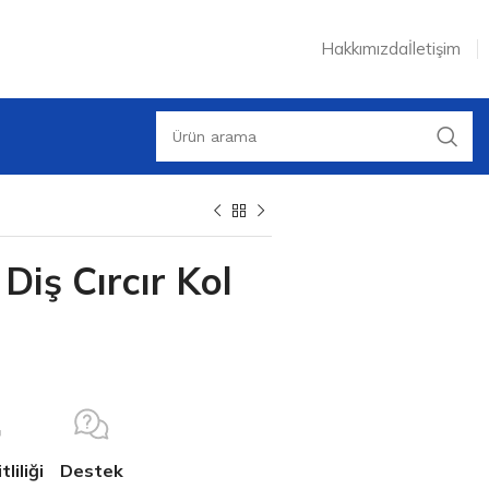
Hakkımızda
İletişim
Diş Cırcır Kol
liliği
Destek