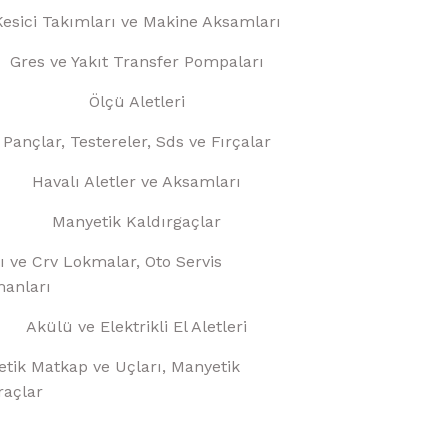
Kesici Takımları ve Makine Aksamları
Gres ve Yakıt Transfer Pompaları
Ölçü Aletleri
Pançlar, Testereler, Sds ve Fırçalar
Havalı Aletler ve Aksamları
Manyetik Kaldırgaçlar
ı ve Crv Lokmalar, Oto Servis
anları
Akülü ve Elektrikli El Aletleri
tik Matkap ve Uçları, Manyetik
raçlar