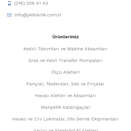
(216) 208 41 43
info@ykteknik.com.tr
Ürünlerimiz
Kesici Takımları ve Makine Aksamları
Gres ve Yakıt Transfer Pompaları
Ölçü Aletleri
Pançlar, Testereler, Sds ve Fırçalar
Havalı Aletler ve Aksamları
Manyetik Kaldırgaçlar
Havalı ve Crv Lokmalar, Oto Servis Ekipmanları
Akülü ve Elektrikli El Aletleri