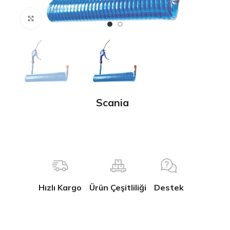
Büyütmek için tıklayın
Scania
Hızlı Kargo
Ürün Çeşitliliği
Destek