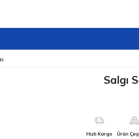
ti
Salgı S
Hızlı Kargo
Ürün Çeşit