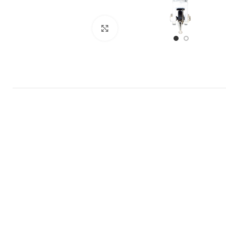
Büyütmek için tıklayın