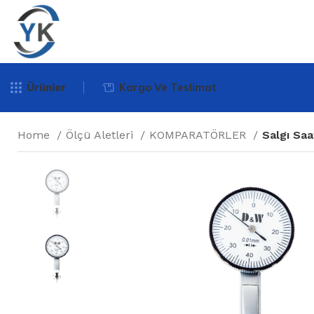
Ürünler
Kargo Ve Teslimat
Home
Ölçü Aletleri
KOMPARATÖRLER
Salgı Saa