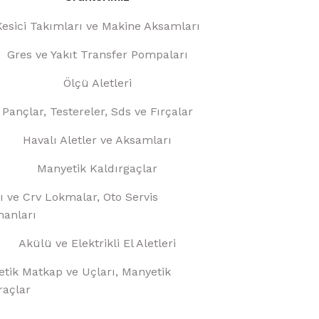
Kesici Takımları ve Makine Aksamları
Gres ve Yakıt Transfer Pompaları
Ölçü Aletleri
Pançlar, Testereler, Sds ve Fırçalar
Havalı Aletler ve Aksamları
Manyetik Kaldırgaçlar
ı ve Crv Lokmalar, Oto Servis
anları
Akülü ve Elektrikli El Aletleri
tik Matkap ve Uçları, Manyetik
raçlar