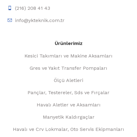
(216) 208 41 43
info@ykteknik.com.tr
Ürünlerimiz
Kesici Takımları ve Makine Aksamları
Gres ve Yakıt Transfer Pompaları
Ölçü Aletleri
Pançlar, Testereler, Sds ve Fırçalar
Havalı Aletler ve Aksamları
Manyetik Kaldırgaçlar
Havalı ve Crv Lokmalar, Oto Servis Ekipmanları