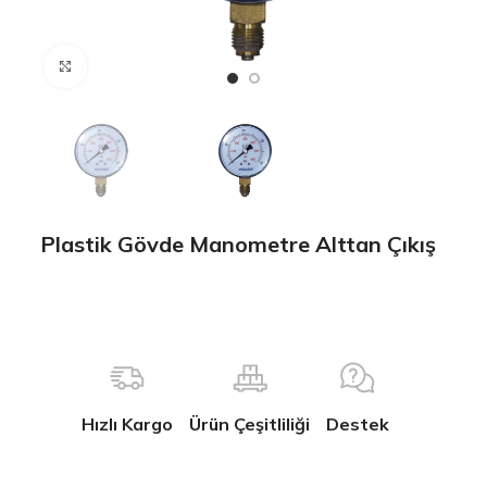
Büyütmek için tıklayın
Plastik Gövde Manometre Alttan Çıkış
Hızlı Kargo
Ürün Çeşitliliği
Destek