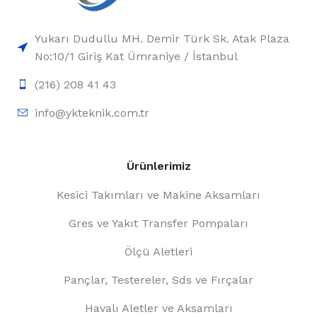
Yukarı Dudullu MH. Demir Türk Sk. Atak Plaza
No:10/1 Giriş Kat Ümraniye / İstanbul
(216) 208 41 43
info@ykteknik.com.tr
Ürünlerimiz
Kesici Takımları ve Makine Aksamları
Gres ve Yakıt Transfer Pompaları
Ölçü Aletleri
Pançlar, Testereler, Sds ve Fırçalar
Havalı Aletler ve Aksamları