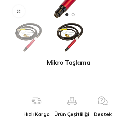
Büyütmek için tıklayın
Mikro Taşlama
Hızlı Kargo
Ürün Çeşitliliği
Destek