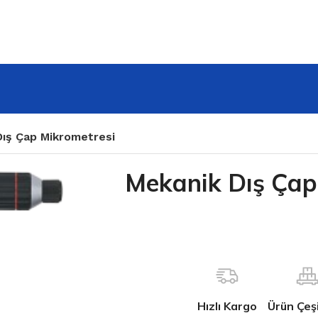
Dış Çap Mikrometresi
Mekanik Dış Çap
Hızlı Kargo
Ürün Çeşit