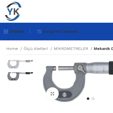
Ürünler
Kargo Ve Teslimat
Home
Ölçü Aletleri
MİKROMETRELER
Mekanik 
Büyütmek için tıklayın