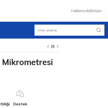
Hakkımızda
İletişim
 Mikrometresi
liliği
Destek