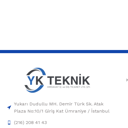
Yukarı Dudullu MH. Demir Türk Sk. Atak
Plaza No:10/1 Giriş Kat Ümraniye / İstanbul
(216) 208 41 43