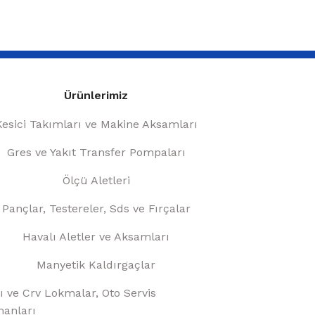
Ürünlerimiz
Kesici Takımları ve Makine Aksamları
Gres ve Yakıt Transfer Pompaları
Ölçü Aletleri
Pançlar, Testereler, Sds ve Fırçalar
Havalı Aletler ve Aksamları
Manyetik Kaldırgaçlar
ı ve Crv Lokmalar, Oto Servis
anları