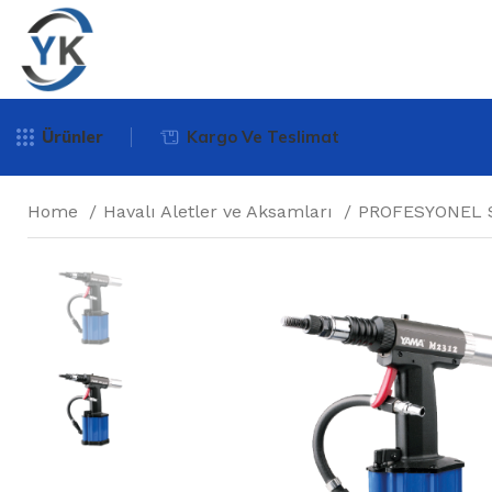
Ürünler
Kargo Ve Teslimat
Home
Havalı Aletler ve Aksamları
PROFESYONEL 