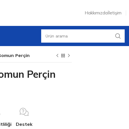
Hakkımızda
İletişim
 Somun Perçin
Somun Perçin
liliği
Destek