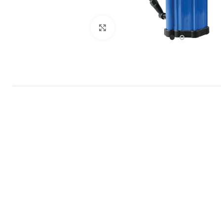
Büyütmek için tıklayın