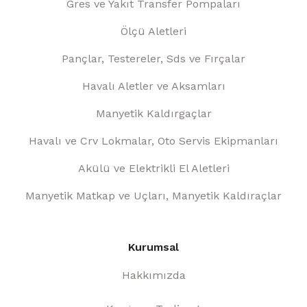
Gres ve Yakıt Transfer Pompaları
Ölçü Aletleri
Pançlar, Testereler, Sds ve Fırçalar
Havalı Aletler ve Aksamları
Manyetik Kaldırgaçlar
Havalı ve Crv Lokmalar, Oto Servis Ekipmanları
Akülü ve Elektrikli El Aletleri
Manyetik Matkap ve Uçları, Manyetik Kaldıraçlar
Kurumsal
Hakkımızda