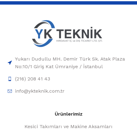
Yukarı Dudullu MH. Demir Türk Sk. Atak Plaza
No:10/1 Giriş Kat Ümraniye / İstanbul
(216) 208 41 43
info@ykteknik.com.tr
Ürünlerimiz
Kesici Takımları ve Makine Aksamları