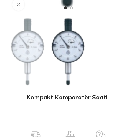
Büyütmek için tıklayın
Kompakt Komparatör Saati