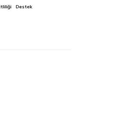
liliği
Destek