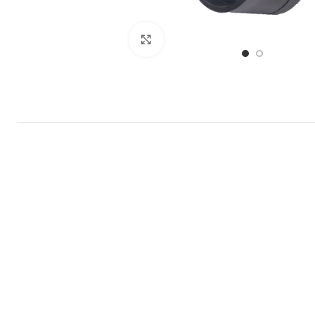
Büyütmek için tıklayın