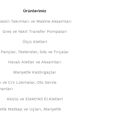
Ürünlerimiz
Kesici Takımları ve Makine Aksamları
Gres ve Yakıt Transfer Pompaları
Ölçü Aletleri
Pançlar, Testereler, Sds ve Fırçalar
Havalı Aletler ve Aksamları
Manyetik Kaldırgaçlar
ı ve Crv Lokmalar, Oto Servis
anları
Akülü ve Elektrikli El Aletleri
tik Matkap ve Uçları, Manyetik