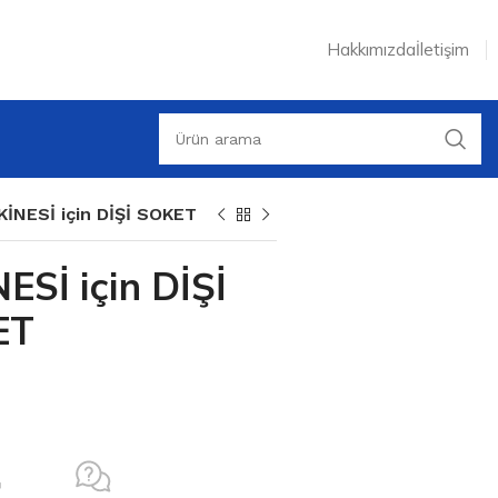
Hakkımızda
İletişim
İNESİ için DİŞİ SOKET
Sİ için DİŞİ
ET