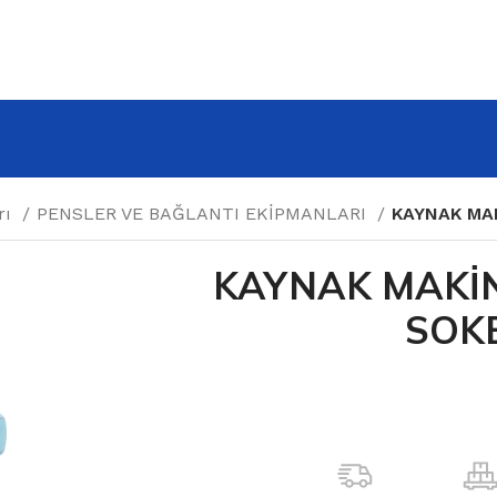
rı
PENSLER VE BAĞLANTI EKİPMANLARI
KAYNAK MAK
KAYNAK MAKİNE
SOK