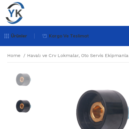
Ürünler
Kargo Ve Teslimat
Home
Havalı ve Crv Lokmalar, Oto Servis Ekipmanla