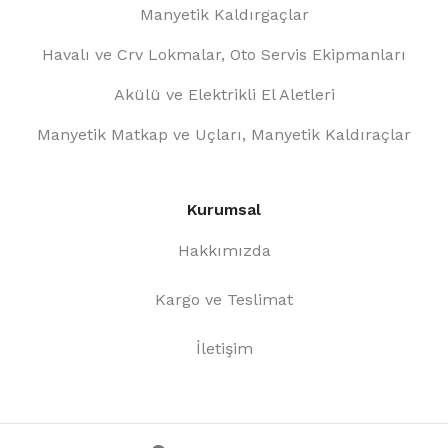
Manyetik Kaldırgaçlar
Havalı ve Crv Lokmalar, Oto Servis Ekipmanları
Akülü ve Elektrikli El Aletleri
Manyetik Matkap ve Uçları, Manyetik Kaldıraçlar
Kurumsal
Hakkımızda
Kargo ve Teslimat
İletişim