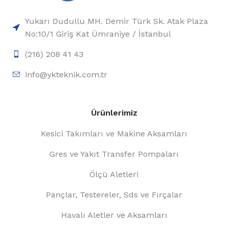
Yukarı Dudullu MH. Demir Türk Sk. Atak Plaza
No:10/1 Giriş Kat Ümraniye / İstanbul
(216) 208 41 43
info@ykteknik.com.tr
Ürünlerimiz
Kesici Takımları ve Makine Aksamları
Gres ve Yakıt Transfer Pompaları
Ölçü Aletleri
Pançlar, Testereler, Sds ve Fırçalar
Havalı Aletler ve Aksamları