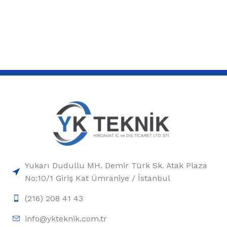
Yukarı Dudullu MH. Demir Türk Sk. Atak Plaza
No:10/1 Giriş Kat Ümraniye / İstanbul
(216) 208 41 43
info@ykteknik.com.tr