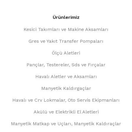
Ürünlerimiz
Kesici Takımları ve Makine Aksamları
Gres ve Yakıt Transfer Pompaları
Ölçü Aletleri
Pançlar, Testereler, Sds ve Fırçalar
Havalı Aletler ve Aksamları
Manyetik Kaldırgaçlar
Havalı ve Crv Lokmalar, Oto Servis Ekipmanları
Akülü ve Elektrikli El Aletleri
Manyetik Matkap ve Uçları, Manyetik Kaldıraçlar