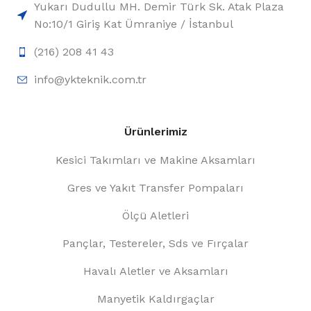
Yukarı Dudullu MH. Demir Türk Sk. Atak Plaza
No:10/1 Giriş Kat Ümraniye / İstanbul
(216) 208 41 43
info@ykteknik.com.tr
Ürünlerimiz
Kesici Takımları ve Makine Aksamları
Gres ve Yakıt Transfer Pompaları
Ölçü Aletleri
Pançlar, Testereler, Sds ve Fırçalar
Havalı Aletler ve Aksamları
Manyetik Kaldırgaçlar