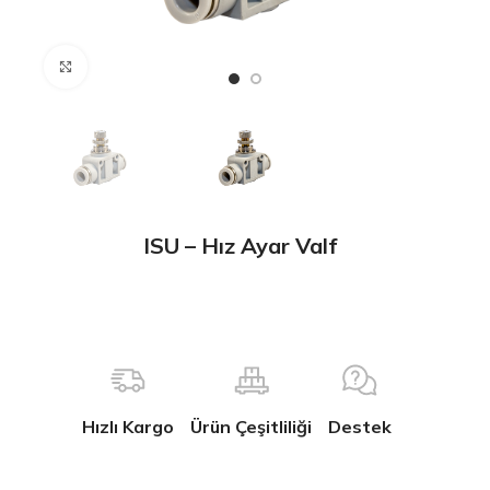
Büyütmek için tıklayın
ISU – Hız Ayar Valf
Hızlı Kargo
Ürün Çeşitliliği
Destek