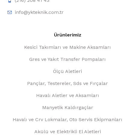
(216) 208 41 43
info@ykteknik.com.tr
Ürünlerimiz
Kesici Takımları ve Makine Aksamları
Gres ve Yakıt Transfer Pompaları
Ölçü Aletleri
Pançlar, Testereler, Sds ve Fırçalar
Havalı Aletler ve Aksamları
Manyetik Kaldırgaçlar
Havalı ve Crv Lokmalar, Oto Servis Ekipmanları
Akülü ve Elektrikli El Aletleri