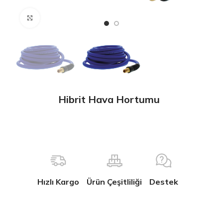
Büyütmek için tıklayın
Hibrit Hava Hortumu
Hızlı Kargo
Ürün Çeşitliliği
Destek