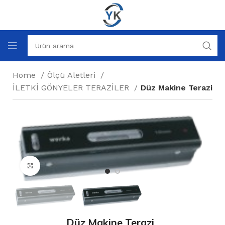
Home
Ölçü Aletleri
İLETKİ GÖNYELER TERAZİLER
Düz Makine Terazi
Büyütmek için tıklayın
Düz Makine Terazi