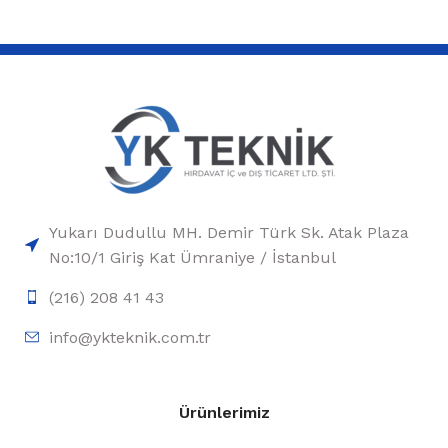
Yukarı Dudullu MH. Demir Türk Sk. Atak Plaza
No:10/1 Giriş Kat Ümraniye / İstanbul
(216) 208 41 43
info@ykteknik.com.tr
Ürünlerimiz