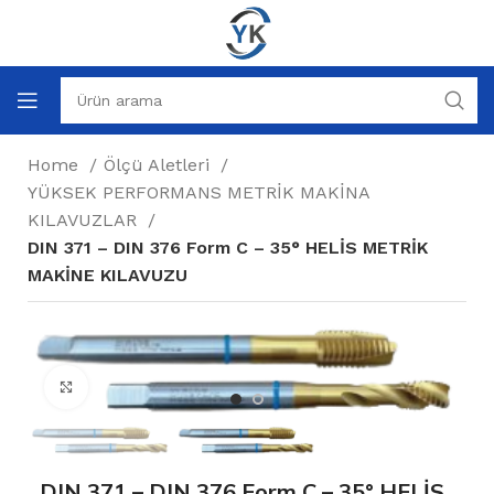
Home
Ölçü Aletleri
YÜKSEK PERFORMANS METRİK MAKİNA
KILAVUZLAR
DIN 371 – DIN 376 Form C – 35° HELİS METRİK
MAKİNE KILAVUZU
Büyütmek için tıklayın
DIN 371 – DIN 376 Form C – 35° HELİS