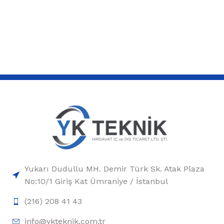
Yukarı Dudullu MH. Demir Türk Sk. Atak Plaza
No:10/1 Giriş Kat Ümraniye / İstanbul
(216) 208 41 43
info@ykteknik.com.tr