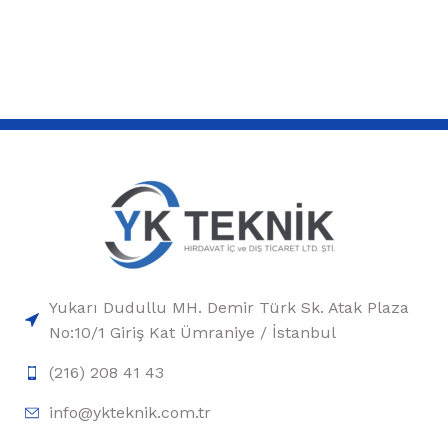
Yukarı Dudullu MH. Demir Türk Sk. Atak Plaza
No:10/1 Giriş Kat Ümraniye / İstanbul
(216) 208 41 43
info@ykteknik.com.tr