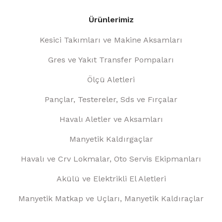
Ürünlerimiz
Kesici Takımları ve Makine Aksamları
Gres ve Yakıt Transfer Pompaları
Ölçü Aletleri
Pançlar, Testereler, Sds ve Fırçalar
Havalı Aletler ve Aksamları
Manyetik Kaldırgaçlar
Havalı ve Crv Lokmalar, Oto Servis Ekipmanları
Akülü ve Elektrikli El Aletleri
Manyetik Matkap ve Uçları, Manyetik Kaldıraçlar