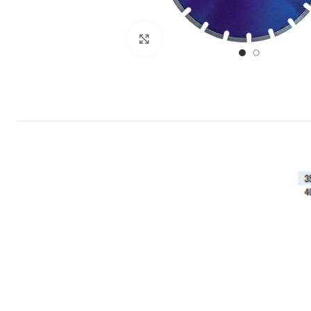
Büyütmek için tıklayın