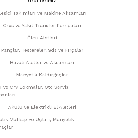
Ürünlerimiz
Kesici Takımları ve Makine Aksamları
Gres ve Yakıt Transfer Pompaları
Ölçü Aletleri
Pançlar, Testereler, Sds ve Fırçalar
Havalı Aletler ve Aksamları
Manyetik Kaldırgaçlar
ı ve Crv Lokmalar, Oto Servis
anları
Akülü ve Elektrikli El Aletleri
tik Matkap ve Uçları, Manyetik
raçlar