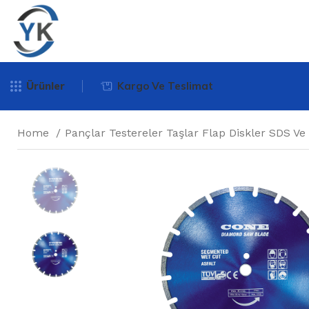
Ürünler
Kargo Ve Teslimat
Home
Pançlar Testereler Taşlar Flap Diskler SDS Ve