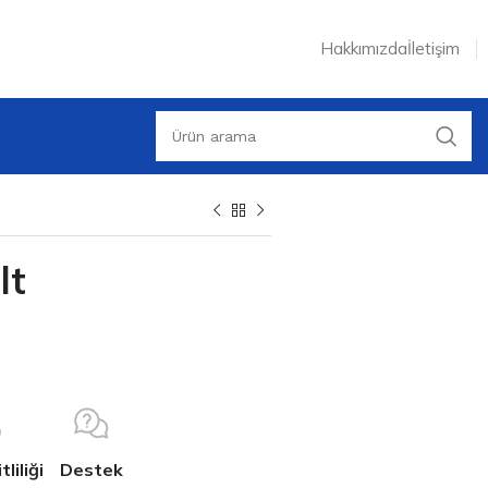
Hakkımızda
İletişim
lt
liliği
Destek