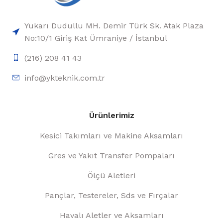
Yukarı Dudullu MH. Demir Türk Sk. Atak Plaza
No:10/1 Giriş Kat Ümraniye / İstanbul
(216) 208 41 43
info@ykteknik.com.tr
Ürünlerimiz
Kesici Takımları ve Makine Aksamları
Gres ve Yakıt Transfer Pompaları
Ölçü Aletleri
Pançlar, Testereler, Sds ve Fırçalar
Havalı Aletler ve Aksamları