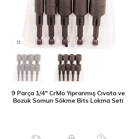
Büyütmek için tıklayın
9 Parça 1/4″ CrMo Yıpranmış Cıvata ve
Bozuk Somun Sökme Bits Lokma Seti