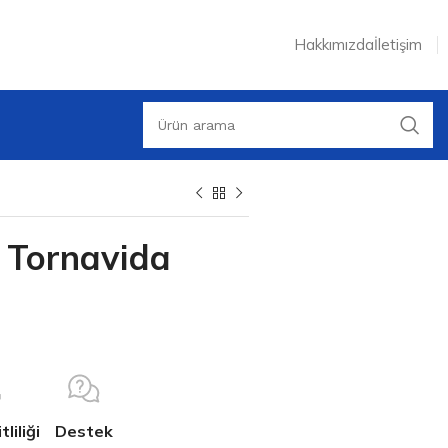
Hakkımızda
İletişim
 Tornavida
liliği
Destek