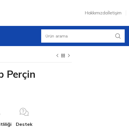
Hakkımızda
İletişim
p Perçin
liliği
Destek