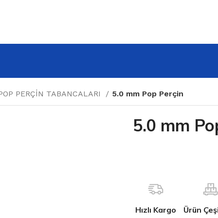
POP PERÇİN TABANCALARI
5.0 mm Pop Perçin
5.0 mm Po
Hızlı Kargo
Ürün Çeşit