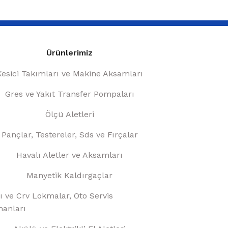
Ürünlerimiz
Kesici Takımları ve Makine Aksamları
Gres ve Yakıt Transfer Pompaları
Ölçü Aletleri
Pançlar, Testereler, Sds ve Fırçalar
Havalı Aletler ve Aksamları
Manyetik Kaldırgaçlar
ı ve Crv Lokmalar, Oto Servis
anları