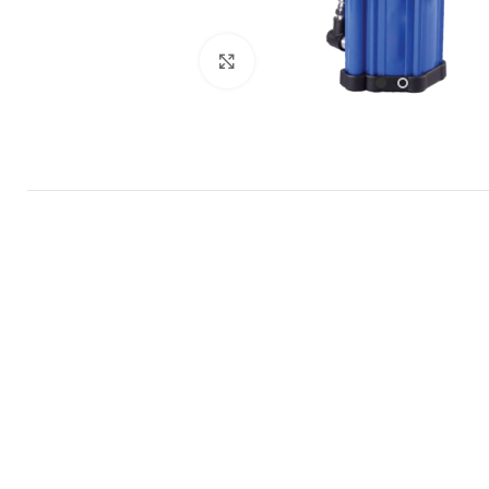
Büyütmek için tıklayın