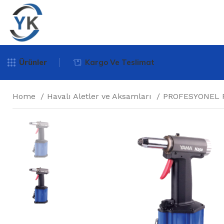
Ürünler
Kargo Ve Teslimat
Home
Havalı Aletler ve Aksamları
PROFESYONEL 