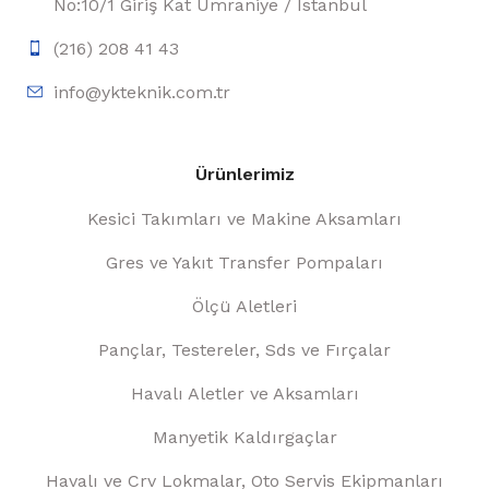
No:10/1 Giriş Kat Ümraniye / İstanbul
(216) 208 41 43
info@ykteknik.com.tr
Ürünlerimiz
Kesici Takımları ve Makine Aksamları
Gres ve Yakıt Transfer Pompaları
Ölçü Aletleri
Pançlar, Testereler, Sds ve Fırçalar
Havalı Aletler ve Aksamları
Manyetik Kaldırgaçlar
Havalı ve Crv Lokmalar, Oto Servis Ekipmanları