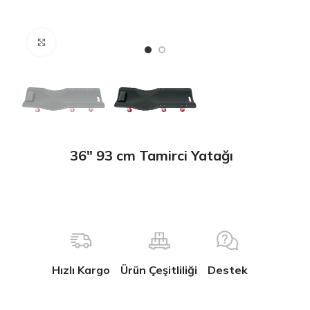
Büyütmek için tıklayın
36″ 93 cm Tamirci Yatağı
Hızlı Kargo
Ürün Çeşitliliği
Destek