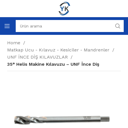
Home
Matkap Ucu - Kılavuz - Kesiciler - Mandrenler
UNF İNCE DİŞ KILAVUZLAR
35° Helis Makine Kılavuzu – UNF İnce Diş