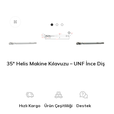
Büyütmek için tıklayın
35° Helis Makine Kılavuzu – UNF İnce Diş
Hızlı Kargo
Ürün Çeşitliliği
Destek