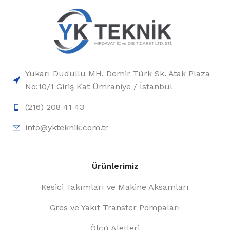
Yukarı Dudullu MH. Demir Türk Sk. Atak Plaza
No:10/1 Giriş Kat Ümraniye / İstanbul
(216) 208 41 43
info@ykteknik.com.tr
Ürünlerimiz
Kesici Takımları ve Makine Aksamları
Gres ve Yakıt Transfer Pompaları
Ölçü Aletleri