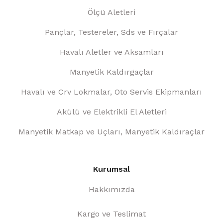
Ölçü Aletleri
Pançlar, Testereler, Sds ve Fırçalar
Havalı Aletler ve Aksamları
Manyetik Kaldırgaçlar
Havalı ve Crv Lokmalar, Oto Servis Ekipmanları
Akülü ve Elektrikli El Aletleri
Manyetik Matkap ve Uçları, Manyetik Kaldıraçlar
Kurumsal
Hakkımızda
Kargo ve Teslimat