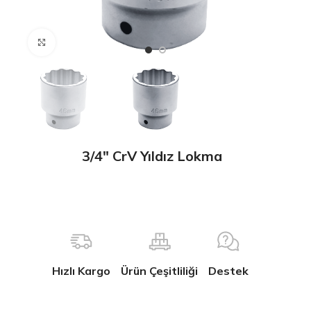
Büyütmek için tıklayın
3/4″ CrV Yıldız Lokma
Hızlı Kargo
Ürün Çeşitliliği
Destek