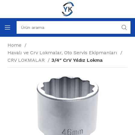
Home
Havalı ve Crv Lokmalar, Oto Servis Ekipmanları
CRV LOKMALAR
3/4″ CrV Yıldız Lokma