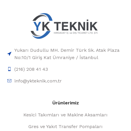
Yukarı Dudullu MH. Demir Türk Sk. Atak Plaza
No:10/1 Giriş Kat Ümraniye / İstanbul
(216) 208 41 43
info@ykteknik.com.tr
Ürünlerimiz
Kesici Takımları ve Makine Aksamları
Gres ve Yakıt Transfer Pompaları