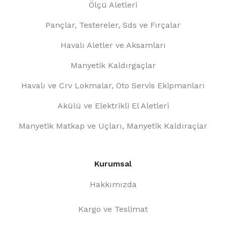
Ölçü Aletleri
Pançlar, Testereler, Sds ve Fırçalar
Havalı Aletler ve Aksamları
Manyetik Kaldırgaçlar
Havalı ve Crv Lokmalar, Oto Servis Ekipmanları
Akülü ve Elektrikli El Aletleri
Manyetik Matkap ve Uçları, Manyetik Kaldıraçlar
Kurumsal
Hakkımızda
Kargo ve Teslimat