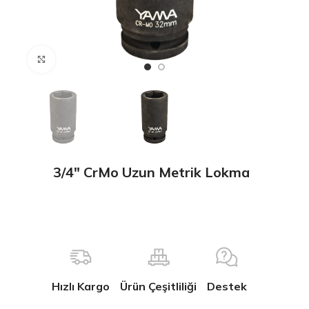
Büyütmek için tıklayın
3/4″ CrMo Uzun Metrik Lokma
Hızlı Kargo
Ürün Çeşitliliği
Destek