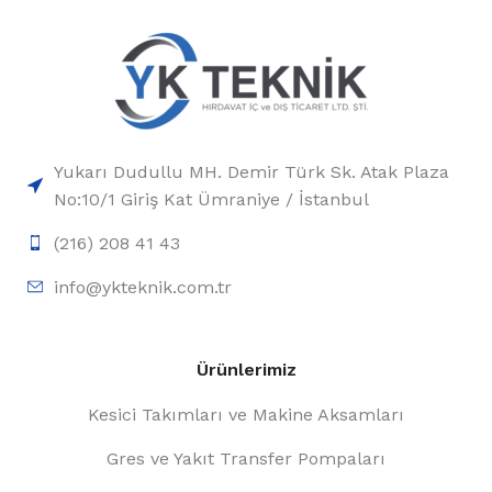
Yukarı Dudullu MH. Demir Türk Sk. Atak Plaza
No:10/1 Giriş Kat Ümraniye / İstanbul
(216) 208 41 43
info@ykteknik.com.tr
Ürünlerimiz
Kesici Takımları ve Makine Aksamları
Gres ve Yakıt Transfer Pompaları