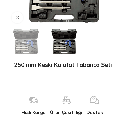
Büyütmek için tıklayın
250 mm Keski Kalafat Tabanca Seti
Hızlı Kargo
Ürün Çeşitliliği
Destek