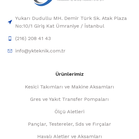
Yukarı Dudullu MH. Demir Türk Sk. Atak Plaza
No:10/1 Giriş Kat Ümraniye / İstanbul
(216) 208 41 43
info@ykteknik.com.tr
Ürünlerimiz
Kesici Takımları ve Makine Aksamları
Gres ve Yakıt Transfer Pompaları
Ölçü Aletleri
Pançlar, Testereler, Sds ve Fırçalar
Havalı Aletler ve Aksamları