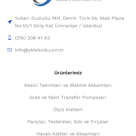
Yukarı Dudullu MH. Demir Türk Sk. Atak Plaza
No:10/1 Giriş Kat Ümraniye / İstanbul
(216) 208 41 43
info@ykteknik.com.tr
Ürünlerimiz
Kesici Takımları ve Makine Aksamları
Gres ve Yakıt Transfer Pompaları
Ölçü Aletleri
Pançlar, Testereler, Sds ve Fırçalar
Havalı Aletler ve Aksamları