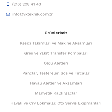
(216) 208 41 43
info@ykteknik.com.tr
Ürünlerimiz
Kesici Takımları ve Makine Aksamları
Gres ve Yakıt Transfer Pompaları
Ölçü Aletleri
Pançlar, Testereler, Sds ve Fırçalar
Havalı Aletler ve Aksamları
Manyetik Kaldırgaçlar
Havalı ve Crv Lokmalar, Oto Servis Ekipmanları