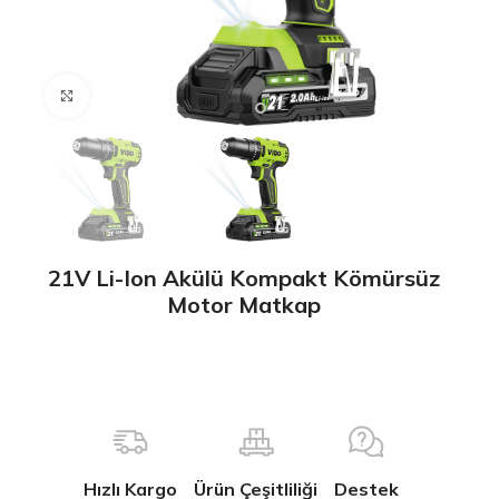
Büyütmek için tıklayın
21V Li-Ion Akülü Kompakt Kömürsüz
Motor Matkap
Hızlı Kargo
Ürün Çeşitliliği
Destek