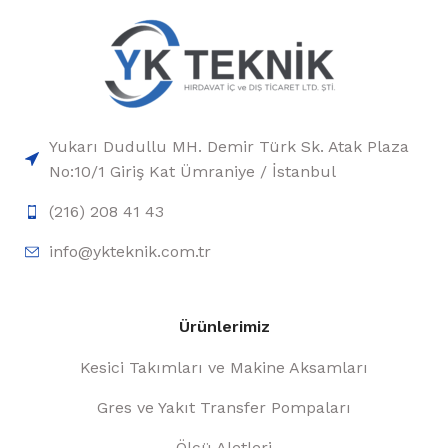
Yukarı Dudullu MH. Demir Türk Sk. Atak Plaza
No:10/1 Giriş Kat Ümraniye / İstanbul
(216) 208 41 43
info@ykteknik.com.tr
Ürünlerimiz
Kesici Takımları ve Makine Aksamları
Gres ve Yakıt Transfer Pompaları
Ölçü Aletleri