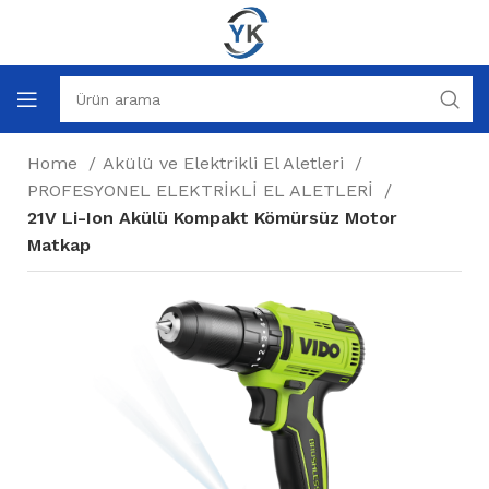
Home
Akülü ve Elektrikli El Aletleri
PROFESYONEL ELEKTRİKLİ EL ALETLERİ
21V Li-Ion Akülü Kompakt Kömürsüz Motor
Matkap