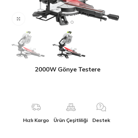
Büyütmek için tıklayın
2000W Gönye Testere
Hızlı Kargo
Ürün Çeşitliliği
Destek