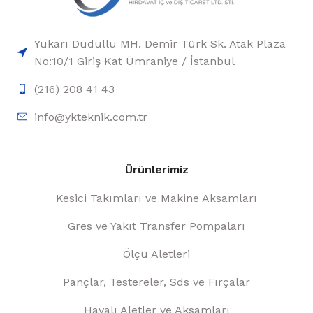
Yukarı Dudullu MH. Demir Türk Sk. Atak Plaza
No:10/1 Giriş Kat Ümraniye / İstanbul
(216) 208 41 43
info@ykteknik.com.tr
Ürünlerimiz
Kesici Takımları ve Makine Aksamları
Gres ve Yakıt Transfer Pompaları
Ölçü Aletleri
Pançlar, Testereler, Sds ve Fırçalar
Havalı Aletler ve Aksamları