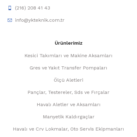
(216) 208 41 43
info@ykteknik.com.tr
Ürünlerimiz
Kesici Takımları ve Makine Aksamları
Gres ve Yakıt Transfer Pompaları
Ölçü Aletleri
Pançlar, Testereler, Sds ve Fırçalar
Havalı Aletler ve Aksamları
Manyetik Kaldırgaçlar
Havalı ve Crv Lokmalar, Oto Servis Ekipmanları