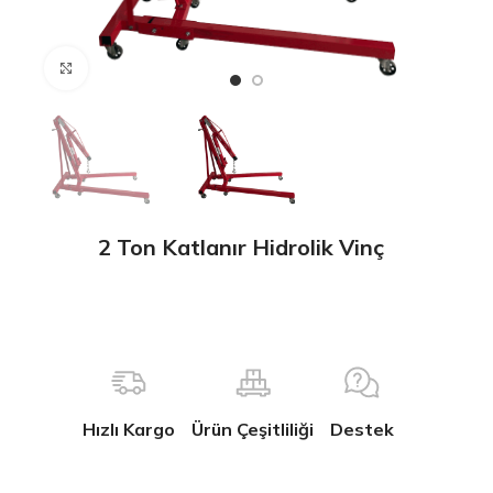
Büyütmek için tıklayın
2 Ton Katlanır Hidrolik Vinç
Hızlı Kargo
Ürün Çeşitliliği
Destek