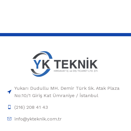
Yukarı Dudullu MH. Demir Türk Sk. Atak Plaza
No:10/1 Giriş Kat Ümraniye / İstanbul
(216) 208 41 43
info@ykteknik.com.tr