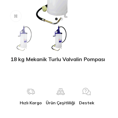
Büyütmek için tıklayın
18 kg Mekanik Turlu Valvalin Pompası
Hızlı Kargo
Ürün Çeşitliliği
Destek