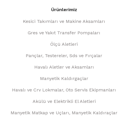
Ürünlerimiz
Kesici Takımları ve Makine Aksamları
Gres ve Yakıt Transfer Pompaları
Ölçü Aletleri
Pançlar, Testereler, Sds ve Fırçalar
Havalı Aletler ve Aksamları
Manyetik Kaldırgaçlar
Havalı ve Crv Lokmalar, Oto Servis Ekipmanları
Akülü ve Elektrikli El Aletleri
Manyetik Matkap ve Uçları, Manyetik Kaldıraçlar