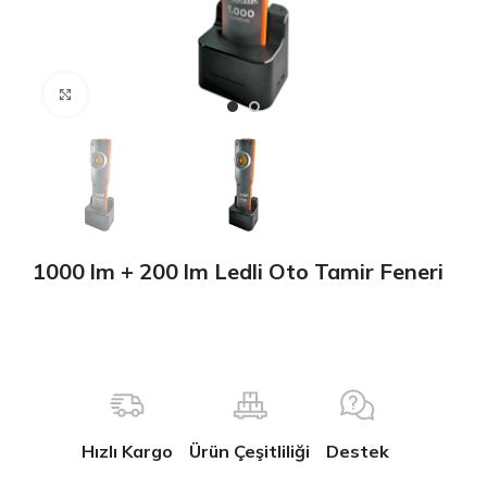
Büyütmek için tıklayın
1000 lm + 200 lm Ledli Oto Tamir Feneri
Hızlı Kargo
Ürün Çeşitliliği
Destek