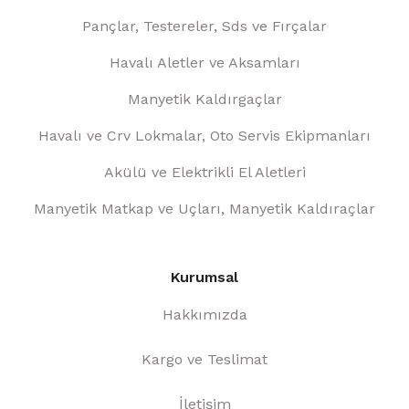
Pançlar, Testereler, Sds ve Fırçalar
Havalı Aletler ve Aksamları
Manyetik Kaldırgaçlar
Havalı ve Crv Lokmalar, Oto Servis Ekipmanları
Akülü ve Elektrikli El Aletleri
Manyetik Matkap ve Uçları, Manyetik Kaldıraçlar
Kurumsal
Hakkımızda
Kargo ve Teslimat
İletişim