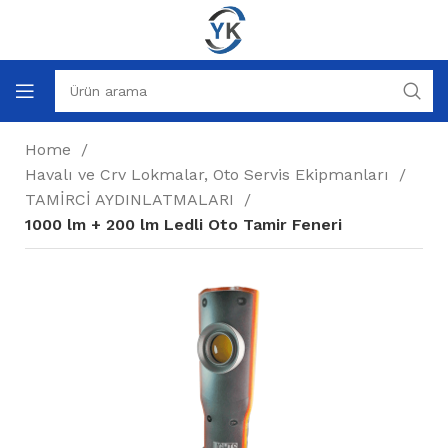
Home
Havalı ve Crv Lokmalar, Oto Servis Ekipmanları
TAMİRCİ AYDINLATMALARI
1000 lm + 200 lm Ledli Oto Tamir Feneri