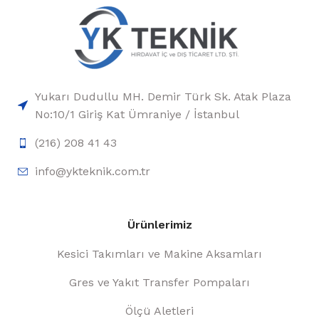
Yukarı Dudullu MH. Demir Türk Sk. Atak Plaza
No:10/1 Giriş Kat Ümraniye / İstanbul
(216) 208 41 43
info@ykteknik.com.tr
Ürünlerimiz
Kesici Takımları ve Makine Aksamları
Gres ve Yakıt Transfer Pompaları
Ölçü Aletleri