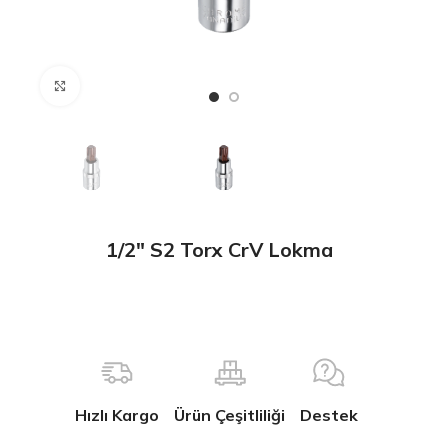
Büyütmek için tıklayın
1/2″ S2 Torx CrV Lokma
Hızlı Kargo
Ürün Çeşitliliği
Destek