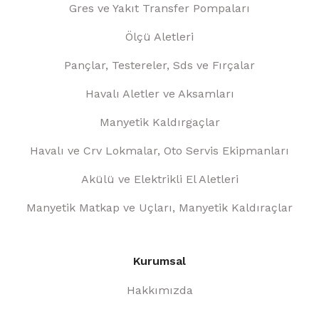
Gres ve Yakıt Transfer Pompaları
Ölçü Aletleri
Pançlar, Testereler, Sds ve Fırçalar
Havalı Aletler ve Aksamları
Manyetik Kaldırgaçlar
Havalı ve Crv Lokmalar, Oto Servis Ekipmanları
Akülü ve Elektrikli El Aletleri
Manyetik Matkap ve Uçları, Manyetik Kaldıraçlar
Kurumsal
Hakkımızda