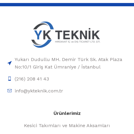
Yukarı Dudullu MH. Demir Türk Sk. Atak Plaza
No:10/1 Giriş Kat Ümraniye / İstanbul
(216) 208 41 43
info@ykteknik.com.tr
Ürünlerimiz
Kesici Takımları ve Makine Aksamları