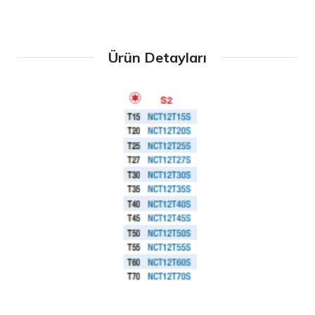
Ürün Detayları