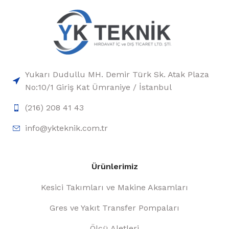
Yukarı Dudullu MH. Demir Türk Sk. Atak Plaza
No:10/1 Giriş Kat Ümraniye / İstanbul
(216) 208 41 43
info@ykteknik.com.tr
Ürünlerimiz
Kesici Takımları ve Makine Aksamları
Gres ve Yakıt Transfer Pompaları
Ölçü Aletleri