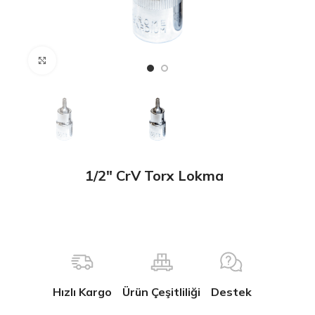
Büyütmek için tıklayın
1/2″ CrV Torx Lokma
Hızlı Kargo
Ürün Çeşitliliği
Destek