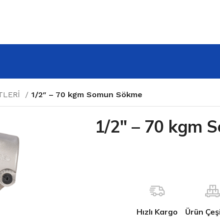
TLERİ
1/2″ – 70 kgm Somun Sökme
1/2″ – 70 kgm
Hızlı Kargo
Ürün Çeşit