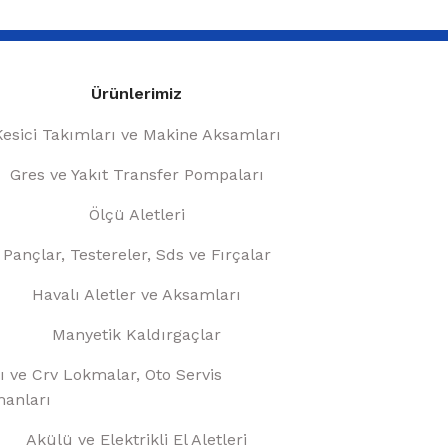
Ürünlerimiz
Kesici Takımları ve Makine Aksamları
Gres ve Yakıt Transfer Pompaları
Ölçü Aletleri
Pançlar, Testereler, Sds ve Fırçalar
Havalı Aletler ve Aksamları
Manyetik Kaldırgaçlar
ı ve Crv Lokmalar, Oto Servis
anları
Akülü ve Elektrikli El Aletleri