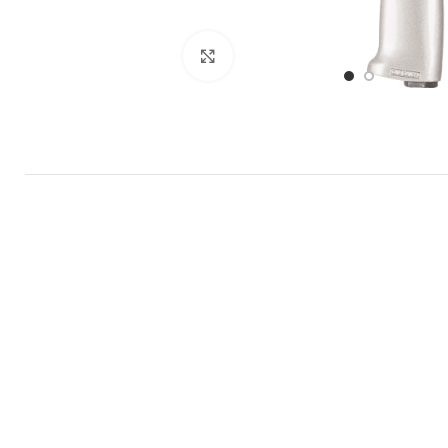
Büyütmek için tıklayın