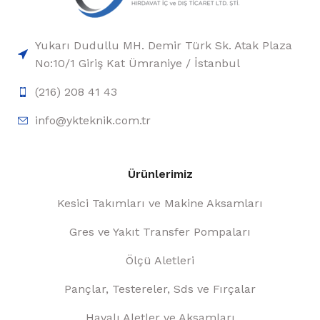
Yukarı Dudullu MH. Demir Türk Sk. Atak Plaza
No:10/1 Giriş Kat Ümraniye / İstanbul
(216) 208 41 43
info@ykteknik.com.tr
Ürünlerimiz
Kesici Takımları ve Makine Aksamları
Gres ve Yakıt Transfer Pompaları
Ölçü Aletleri
Pançlar, Testereler, Sds ve Fırçalar
Havalı Aletler ve Aksamları